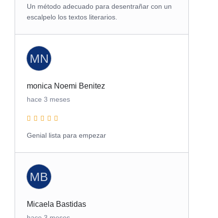
Un método adecuado para desentrañar con un
escalpelo los textos literarios.
MN
monica Noemi Benitez
hace 3 meses
Genial lista para empezar
MB
Micaela Bastidas
hace 3 meses