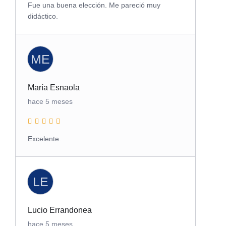
Fue una buena elección. Me pareció muy
didáctico.
ME
María Esnaola
hace 5 meses
Excelente.
LE
Lucio Errandonea
hace 5 meses