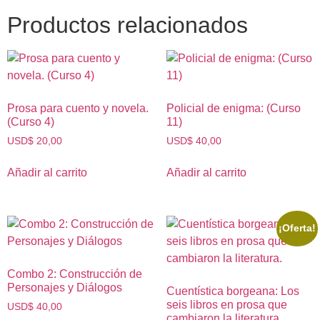
Productos relacionados
Prosa para cuento y novela.
Policial de enigma: (Curso
(Curso 4)
11)
USD
$
20,00
USD
$
40,00
Añadir al carrito
Añadir al carrito
¡Oferta!
Combo 2: Construcción de
Personajes y Diálogos
Cuentística borgeana: Los
seis libros en prosa que
USD
$
40,00
cambiaron la literatura.