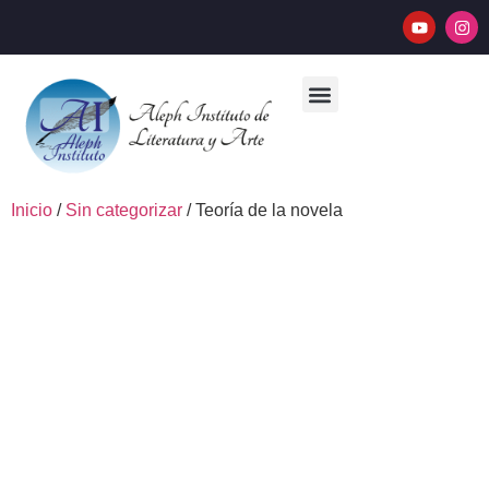
PABLO GAIANO
INICIAR SESIÓN
Inicio
/
Sin categorizar
/ Teoría de la novela